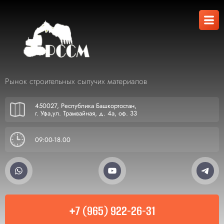
Рынок строительных сыпучих материалов
450027, Республика Башкортостан,
г. Уфа,ул. Трамвайная, д. 4а, оф. 33
09:00-18.00
+7 (965) 922-26-31