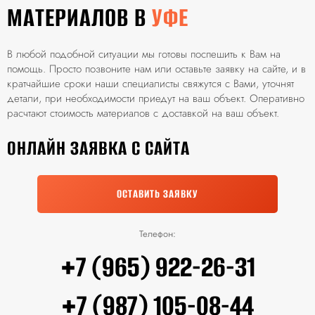
МАТЕРИАЛОВ В
УФЕ
В любой подобной ситуации мы готовы поспешить к Вам на
помощь. Просто позвоните нам или оставьте заявку на сайте, и в
кратчайшие сроки наши специалисты свяжутся с Вами, уточнят
детали, при необходимости приедут на ваш объект. Оперативно
расчтают стоимость материалов с доставкой на ваш объект.
ОНЛАЙН ЗАЯВКА С САЙТА
ОСТАВИТЬ ЗАЯВКУ
Телефон:
+7 (965) 922-26-31
+7 (987) 105-08-44