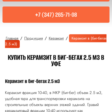
+7 (347) 265-71-08
/
/
/
Главная
Продукция
Керамзит
Керамзит в (биг-бегах
2.5 м3)
КУПИТЬ КЕРАМЗИТ В БИГ-БЕГАХ 2.5 М3 В
УФЕ
Керамзит в биг-бегах 2.5 м3
Керамзит фракция 10-40, в МКР (биг-бег) объем 2.5 м3,
удобная тара для транспортировки керамзита на
строительные объекты верхних этажей зданий. Гравий
керамзитовый фракции 10-40 используют как